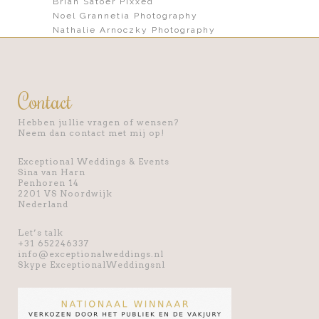
Brian Satoer Pixxed
Noel Grannetia Photography
Nathalie Arnoczky Photography
Contact
Hebben jullie vragen of wensen?
Neem dan contact met mij op!
Exceptional Weddings & Events
Sina van Harn
Penhoren 14
2201 VS Noordwijk
Nederland
Let’s talk
+31 652246337
info@exceptionalweddings.nl
Skype ExceptionalWeddingsnl